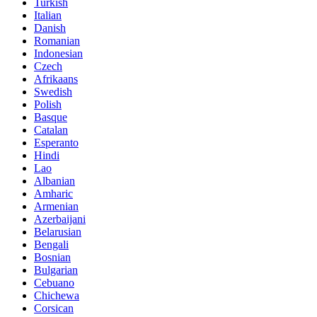
Turkish
Italian
Danish
Romanian
Indonesian
Czech
Afrikaans
Swedish
Polish
Basque
Catalan
Esperanto
Hindi
Lao
Albanian
Amharic
Armenian
Azerbaijani
Belarusian
Bengali
Bosnian
Bulgarian
Cebuano
Chichewa
Corsican