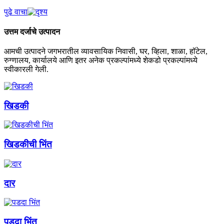
पुढे वाचा
उत्तम दर्जाचे उत्पादन
आमची उत्पादने जगभरातील व्यावसायिक निवासी, घर, व्हिला, शाळा, हॉटेल,
रुग्णालय, कार्यालये आणि इतर अनेक प्रकल्पांमध्ये शेकडो प्रकल्पांमध्ये
स्वीकारली गेली.
खिडकी
खिडकीची भिंत
दार
पडदा भिंत