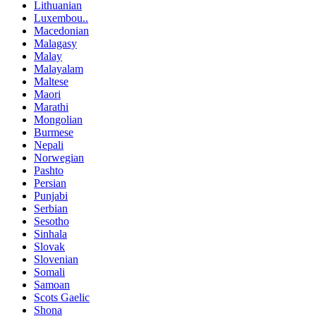
Lithuanian
Luxembou..
Macedonian
Malagasy
Malay
Malayalam
Maltese
Maori
Marathi
Mongolian
Burmese
Nepali
Norwegian
Pashto
Persian
Punjabi
Serbian
Sesotho
Sinhala
Slovak
Slovenian
Somali
Samoan
Scots Gaelic
Shona