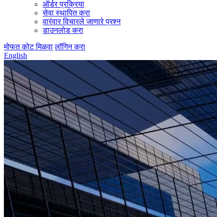
ऑर्डर प्रक्रिया
सेवा स्थापित करा
वारंवार विचारले जाणारे प्रश्न
डाउनलोड करा
मोफत कोट मिळवा
लॉगिन करा
English