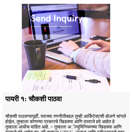
पायरी १: चौकशी पाठवा
चौकशी पाठवण्यापूर्वी, घराच्या रणनीतीबद्दल तुम्ही आर्किटेक्टशी बोलणे चांगले
होईल, तुम्हाला कोणत्या प्रकारचे खिडक्या आणि दरवाजे हवे आहेत हे
तुम्हाला आधीच माहित आहे. > तुम्हाला अॅल्युमिनियमच्या खिडक्या आणि