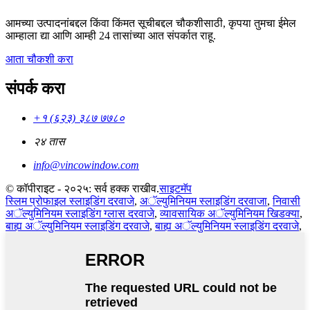
आमच्या उत्पादनांबद्दल किंवा किंमत सूचीबद्दल चौकशीसाठी, कृपया तुमचा ईमेल
आम्हाला द्या आणि आम्ही 24 तासांच्या आत संपर्कात राहू.
आता चौकशी करा
संपर्क करा
+१ (६२३) ३८७ ७७८०
२४ तास
info@vincowindow.com
© कॉपीराइट - २०२५: सर्व हक्क राखीव.
साइटमॅप
स्लिम प्रोफाइल स्लाइडिंग दरवाजे
,
अॅल्युमिनियम स्लाइडिंग दरवाजा
,
निवासी
अॅल्युमिनियम स्लाइडिंग ग्लास दरवाजे
,
व्यावसायिक अॅल्युमिनियम खिडक्या
,
बाह्य अॅल्युमिनियम स्लाइडिंग दरवाजे
,
बाह्य अॅल्युमिनियम स्लाइडिंग दरवाजे
,