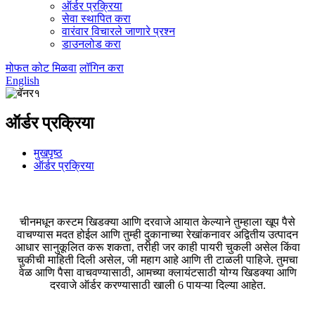
ऑर्डर प्रक्रिया
सेवा स्थापित करा
वारंवार विचारले जाणारे प्रश्न
डाउनलोड करा
मोफत कोट मिळवा
लॉगिन करा
English
ऑर्डर प्रक्रिया
मुखपृष्ठ
ऑर्डर प्रक्रिया
चीनमधून कस्टम खिडक्या आणि दरवाजे आयात केल्याने तुम्हाला खूप पैसे
वाचण्यास मदत होईल आणि तुम्ही दुकानाच्या रेखांकनावर अद्वितीय उत्पादन
आधार सानुकूलित करू शकता, तरीही जर काही पायरी चुकली असेल किंवा
चुकीची माहिती दिली असेल, जी महाग आहे आणि ती टाळली पाहिजे. तुमचा
वेळ आणि पैसा वाचवण्यासाठी, आमच्या क्लायंटसाठी योग्य खिडक्या आणि
दरवाजे ऑर्डर करण्यासाठी खाली 6 पायऱ्या दिल्या आहेत.