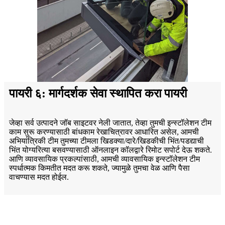
पायरी ६: मार्गदर्शक सेवा स्थापित करा पायरी
जेव्हा सर्व उत्पादने जॉब साइटवर नेली जातात, तेव्हा तुमची इन्स्टॉलेशन टीम
काम सुरू करण्यासाठी बांधकाम रेखाचित्रावर आधारित असेल, आमची
अभियांत्रिकी टीम तुमच्या टीमला खिडक्या/दारे/खिडकीची भिंत/पडद्याची
भिंत योग्यरित्या बसवण्यासाठी ऑनलाइन कॉलद्वारे रिमोट सपोर्ट देऊ शकते.
आणि व्यावसायिक प्रकल्पांसाठी, आमची व्यावसायिक इन्स्टॉलेशन टीम
स्पर्धात्मक किमतीत मदत करू शकते, ज्यामुळे तुमचा वेळ आणि पैसा
वाचण्यास मदत होईल.