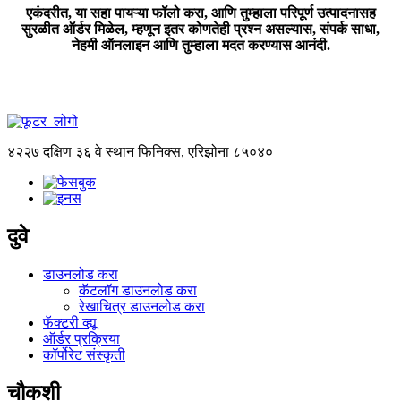
एकंदरीत, या सहा पायऱ्या फॉलो करा, आणि तुम्हाला परिपूर्ण उत्पादनासह
सुरळीत ऑर्डर मिळेल, म्हणून इतर कोणतेही प्रश्न असल्यास, संपर्क साधा,
नेहमी ऑनलाइन आणि तुम्हाला मदत करण्यास आनंदी.
४२२७ दक्षिण ३६ वे स्थान फिनिक्स, एरिझोना ८५०४०
दुवे
डाउनलोड करा
कॅटलॉग डाउनलोड करा
रेखाचित्र डाउनलोड करा
फॅक्टरी व्ह्यू
ऑर्डर प्रक्रिया
कॉर्पोरेट संस्कृती
चौकशी