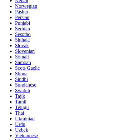
Nepali
Norwegian
Pashto
Persian
Punjabi
Serbian
Sesotho
Sinhala
Slovak
Slovenian
Somali
Samoan
Scots Gaelic
Shona
Sindhi
Sundanese
Swahili
Tajik
Tamil
Telugu
Thai
Ukrainian
Urdu
Uzbek
Vietnamese