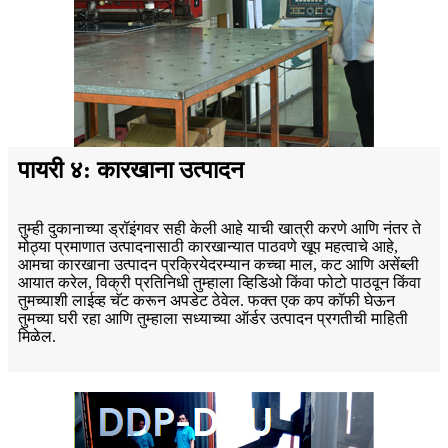
पायरी ४: कारखाना उत्पादन
तुम्ही दुकानाच्या ड्रॉइंगवर सही केली आहे याची खात्री करणे आणि नंतर ते
मोठ्या प्रमाणात उत्पादनासाठी कारखान्यात पाठवणे खूप महत्वाचे आहे,
आमचा कारखाना उत्पादन प्रक्रियेदरम्यान कच्चा माल, कट आणि असेंब्ली
आयात करेल, विक्री प्रतिनिधी तुम्हाला व्हिडिओ किंवा फोटो पाठवून किंवा
तुमच्याशी लाईव्ह चॅट करून अपडेट ठेवेल. फक्त एक कप कॉफी घेऊन
तुमच्या घरी रहा आणि तुम्हाला सध्याच्या ऑर्डर उत्पादन प्रगतीची माहिती
मिळेल.