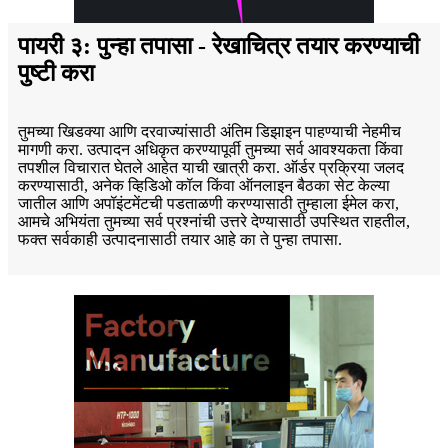
पायरी ३: पुन्हा तपासा - रेखाचित्र तयार करण्याची
पुष्टी करा
तुमच्या खिडक्या आणि दरवाज्यांसाठी अंतिम डिझाइन पाहण्याची नेहमीच
मागणी करा. उत्पादन अधिकृत करण्यापूर्वी तुमच्या सर्व आवश्यकता किंवा
तपशील विचारात घेतले आहेत याची खात्री करा. ऑर्डर प्रक्रिया जलद
करण्यासाठी, अनेक व्हिडिओ कॉल किंवा ऑनलाइन बैठका सेट केल्या
जातील आणि अपॉइंटमेंटची पडताळणी करण्यासाठी तुम्हाला ईमेल करा,
आमचे अभियंता तुमच्या सर्व प्रश्नांची उत्तरे देण्यासाठी उपस्थित राहतील,
फक्त सर्वकाही उत्पादनासाठी तयार आहे का ते पुन्हा तपासा.