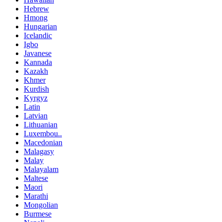
Hebrew
Hmong
Hungarian
Icelandic
Igbo
Javanese
Kannada
Kazakh
Khmer
Kurdish
Kyrgyz
Latin
Latvian
Lithuanian
Luxembou..
Macedonian
Malagasy
Malay
Malayalam
Maltese
Maori
Marathi
Mongolian
Burmese