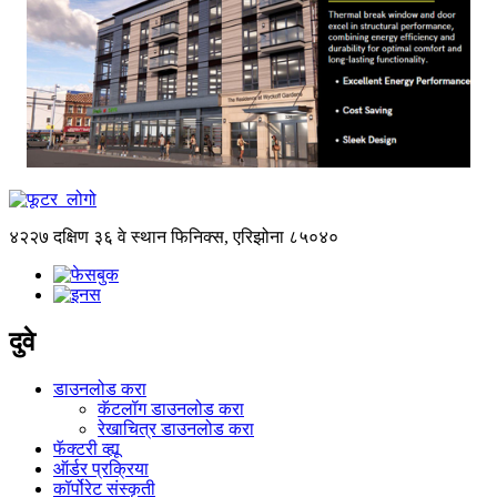
४२२७ दक्षिण ३६ वे स्थान फिनिक्स, एरिझोना ८५०४०
दुवे
डाउनलोड करा
कॅटलॉग डाउनलोड करा
रेखाचित्र डाउनलोड करा
फॅक्टरी व्ह्यू
ऑर्डर प्रक्रिया
कॉर्पोरेट संस्कृती