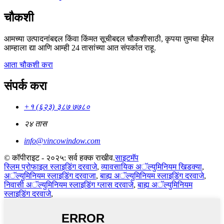
चौकशी
आमच्या उत्पादनांबद्दल किंवा किंमत सूचीबद्दल चौकशीसाठी, कृपया तुमचा ईमेल
आम्हाला द्या आणि आम्ही 24 तासांच्या आत संपर्कात राहू.
आता चौकशी करा
संपर्क करा
+१ (६२३) ३८७ ७७८०
२४ तास
info@vincowindow.com
© कॉपीराइट - २०२५: सर्व हक्क राखीव.
साइटमॅप
स्लिम प्रोफाइल स्लाइडिंग दरवाजे
,
व्यावसायिक अॅल्युमिनियम खिडक्या
,
अॅल्युमिनियम स्लाइडिंग दरवाजा
,
बाह्य अॅल्युमिनियम स्लाइडिंग दरवाजे
,
निवासी अॅल्युमिनियम स्लाइडिंग ग्लास दरवाजे
,
बाह्य अॅल्युमिनियम
स्लाइडिंग दरवाजे
,