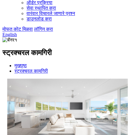
ऑर्डर प्रक्रिया
सेवा स्थापित करा
वारंवार विचारले जाणारे प्रश्न
डाउनलोड करा
मोफत कोट मिळवा
लॉगिन करा
English
स्ट्रक्चरल कामगिरी
मुखपृष्ठ
स्ट्रक्चरल कामगिरी