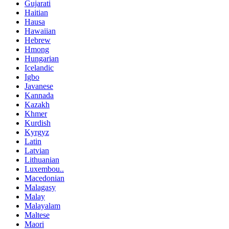
Gujarati
Haitian
Hausa
Hawaiian
Hebrew
Hmong
Hungarian
Icelandic
Igbo
Javanese
Kannada
Kazakh
Khmer
Kurdish
Kyrgyz
Latin
Latvian
Lithuanian
Luxembou..
Macedonian
Malagasy
Malay
Malayalam
Maltese
Maori