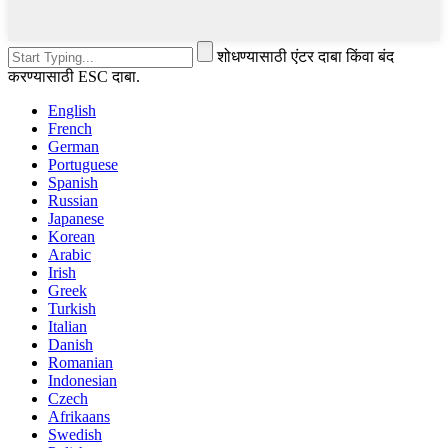
शोधण्यासाठी एंटर दाबा किंवा बंद
करण्यासाठी ESC दाबा.
English
French
German
Portuguese
Spanish
Russian
Japanese
Korean
Arabic
Irish
Greek
Turkish
Italian
Danish
Romanian
Indonesian
Czech
Afrikaans
Swedish