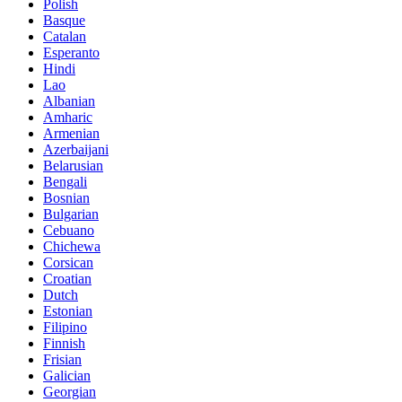
Polish
Basque
Catalan
Esperanto
Hindi
Lao
Albanian
Amharic
Armenian
Azerbaijani
Belarusian
Bengali
Bosnian
Bulgarian
Cebuano
Chichewa
Corsican
Croatian
Dutch
Estonian
Filipino
Finnish
Frisian
Galician
Georgian