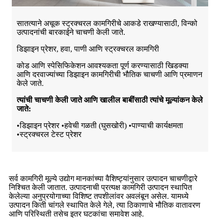
सातत्याने अचूक स्ट्रक्चरल कामगिरीचे आकडे राखण्यासाठी, विन्को
उत्पादनांची बारकाईने चाचणी केली जाते.
डिझाइन प्रेशर, हवा, पाणी आणि स्ट्रक्चरल कामगिरी
कोड आणि स्पेसिफिकेशन आवश्यकता पूर्ण करण्यासाठी खिडक्या
आणि दरवाज्यांच्या डिझाइन कामगिरीची भौतिक चाचणी आणि प्रमाणन
केले जाते.
त्यांची चाचणी केली जाते आणि खालील बाबींसाठी त्यांचे मूल्यांकन केले
जाते:
•डिझाइन प्रेशर •हवेची गळती (घुसखोरी) •पाण्याची कार्यक्षमता
•स्ट्रक्चरल टेस्ट प्रेशर
सर्व कामगिरी मूल्ये उद्योग मानकांच्या वैशिष्ट्यांनुसार उत्पादन चाचणीद्वारे
निश्चित केली जातात. उत्पादनाची प्रत्यक्ष कामगिरी उत्पादन स्थापित
केलेल्या अनुप्रयोगाच्या विशिष्ट तपशीलांवर अवलंबून असेल. यामध्ये
उत्पादन किती चांगले स्थापित केले गेले, त्या ठिकाणाचे भौतिक वातावरण
आणि परिस्थिती तसेच इतर घटकांचा समावेश आहे.