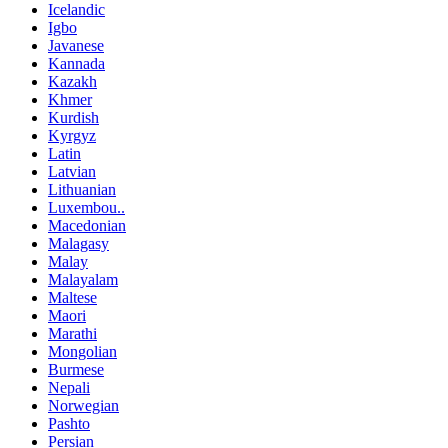
Icelandic
Igbo
Javanese
Kannada
Kazakh
Khmer
Kurdish
Kyrgyz
Latin
Latvian
Lithuanian
Luxembou..
Macedonian
Malagasy
Malay
Malayalam
Maltese
Maori
Marathi
Mongolian
Burmese
Nepali
Norwegian
Pashto
Persian