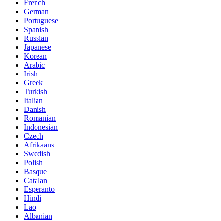
French
German
Portuguese
Spanish
Russian
Japanese
Korean
Arabic
Irish
Greek
Turkish
Italian
Danish
Romanian
Indonesian
Czech
Afrikaans
Swedish
Polish
Basque
Catalan
Esperanto
Hindi
Lao
Albanian