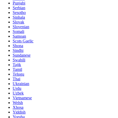
Punjabi
Serbian
Sesotho
Sinhala
Slovak
Slovenian
Somali
Samoan
Scots Gaelic
Shona
Sindhi
Sundanese
Swahili
Tajik
Tamil
Telugu
Thai
Ukrainian
Urdu
Uzbek
Vietnamese
Welsh
Xhosa
Yiddish
Yoruba