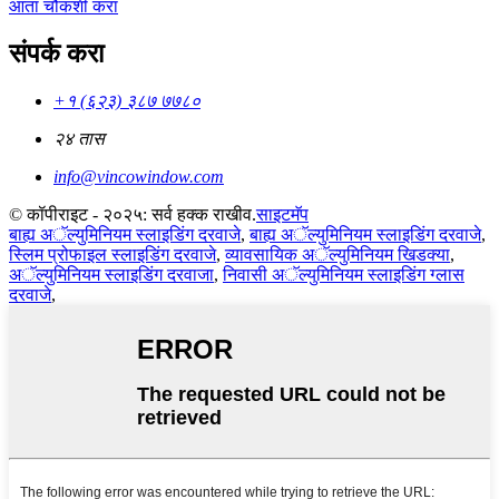
आता चौकशी करा
संपर्क करा
+१ (६२३) ३८७ ७७८०
२४ तास
info@vincowindow.com
© कॉपीराइट - २०२५: सर्व हक्क राखीव.
साइटमॅप
बाह्य अॅल्युमिनियम स्लाइडिंग दरवाजे
,
बाह्य अॅल्युमिनियम स्लाइडिंग दरवाजे
,
स्लिम प्रोफाइल स्लाइडिंग दरवाजे
,
व्यावसायिक अॅल्युमिनियम खिडक्या
,
अॅल्युमिनियम स्लाइडिंग दरवाजा
,
निवासी अॅल्युमिनियम स्लाइडिंग ग्लास
दरवाजे
,