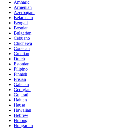
Amharic
Armenian
Azerbaijani
Belarusian
Bengali
Bosnian
Bulgarian
Cebuano
Chichewa
Corsican
Croatian
Dutch
Estonian
Filipino
Finnish
Frisian
Galician
Georgian
Gujarati
Haitian
Hausa
Hawaiian
Hebrew
Hmong
Hungarian